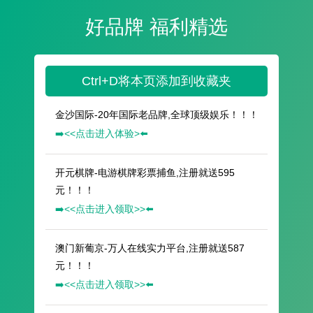
好品牌 福利精选
Ctrl+D将本页添加到收藏夹
金沙国际-20年国际老品牌,全球顶级娱乐！！！
➡️<<点击进入体验>⬅️
开元棋牌-电游棋牌彩票捕鱼,注册就送595
元！！！
➡️<<点击进入领取>>⬅️
澳门新葡京-万人在线实力平台,注册就送587
元！！！
➡️<<点击进入领取>>⬅️